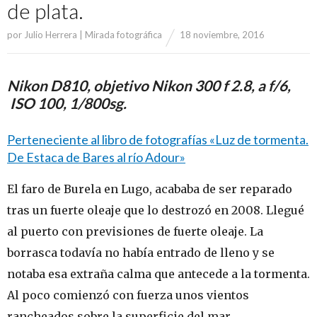
de plata.
por
Julio Herrera | Mirada fotográfica
18 noviembre, 2016
Nikon D810, objetivo Nikon 300 f 2.8, a f/6,
ISO 100, 1/800sg.
Perteneciente al libro de fotografías «Luz de tormenta.
De Estaca de Bares al río Adour»
El faro de Burela en Lugo, acababa de ser reparado
tras un fuerte oleaje que lo destrozó en 2008. Llegué
al puerto con previsiones de fuerte oleaje. La
borrasca todavía no había entrado de lleno y se
notaba esa extraña calma que antecede a la tormenta.
Al poco comienzó con fuerza unos vientos
rancheados sobre la superficie del mar.