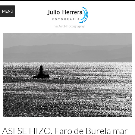
MENÚ
Fine Art Photography
ASI SE HIZO. Faro de Burela mar