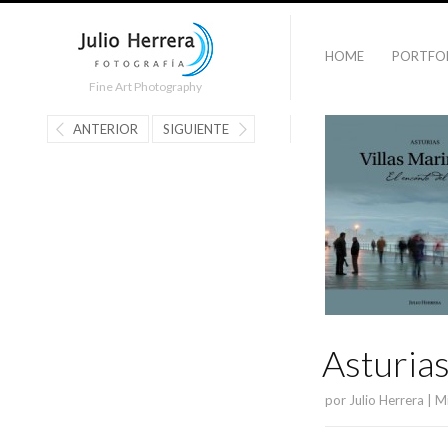
HOME
PORTFO
Fine Art Photography
ANTERIOR
SIGUIENTE
Asturias
por
Julio Herrera | M