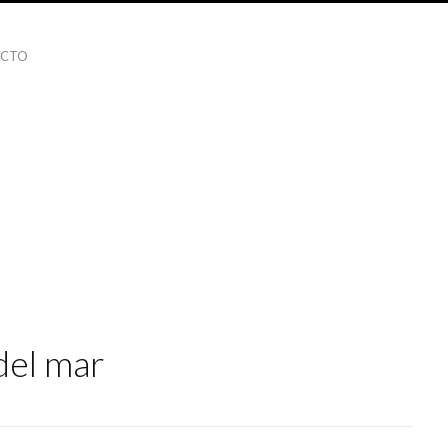
ACTO
 del mar