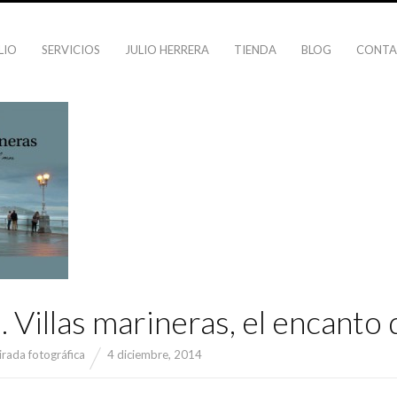
LIO
SERVICIOS
JULIO HERRERA
TIENDA
BLOG
CONT
. Villas marineras, el encanto
irada fotográfica
4 diciembre, 2014