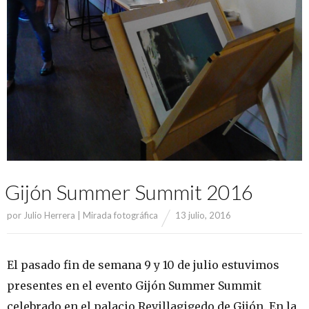
Gijón Summer Summit 2016
por
Julio Herrera | Mirada fotográfica
13 julio, 2016
El pasado fin de semana 9 y 10 de julio estuvimos
presentes en el evento Gijón Summer Summit
celebrado en el palacio Revillagigedo de Gijón. En la