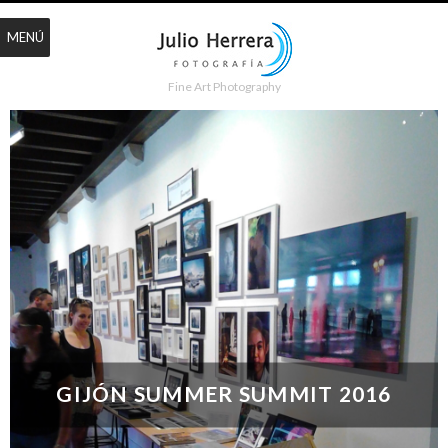
MENÚ
Fine Art Photography
GIJÓN SUMMER SUMMIT 2016