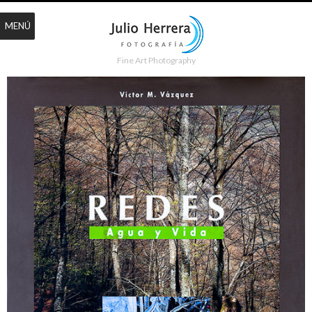
MENÚ
Fine Art Photography