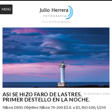
MENÚ
Fine Art Photography
ASI SE HIZO FARO DE LASTRES,
16 diciembre, 2016
PRIMER DESTELLO EN LA NOCHE.
Nikon D810. Objetivo Nikon 70-200 f/2.8. a f/2, ISO 400, 1/250