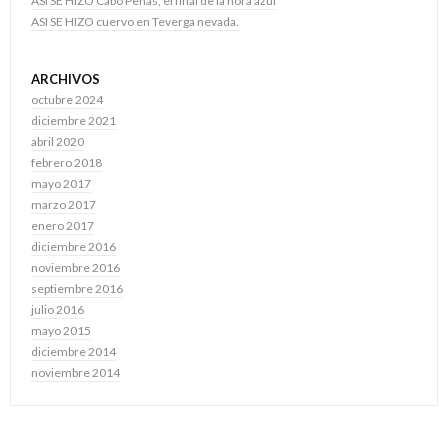
ASI SE HIZO Cabo Peñas, el final de la hora azul
ASI SE HIZO cuervo en Teverga nevada.
ARCHIVOS
octubre 2024
diciembre 2021
abril 2020
febrero 2018
mayo 2017
marzo 2017
enero 2017
diciembre 2016
noviembre 2016
septiembre 2016
julio 2016
mayo 2015
diciembre 2014
noviembre 2014