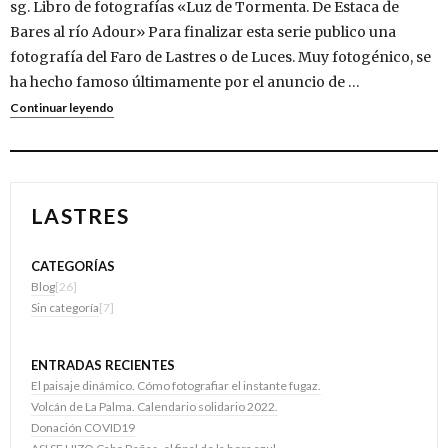
sg. Libro de fotografías «Luz de Tormenta. De Estaca de
Bares al río Adour» Para finalizar esta serie publico una
fotografía del Faro de Lastres o de Luces. Muy fotogénico, se
ha hecho famoso últimamente por el anuncio de …
Continuar leyendo
LASTRES
CATEGORÍAS
Blog
[26]
Sin categoría
[7]
ENTRADAS RECIENTES
El paisaje dinámico. Cómo fotografiar el instante fugaz.
Volcán de La Palma. Calendario solidario 2022.
Donación COVID19