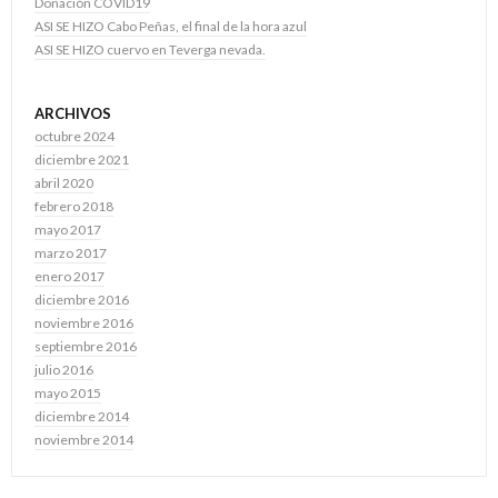
Donación COVID19
ASI SE HIZO Cabo Peñas, el final de la hora azul
ASI SE HIZO cuervo en Teverga nevada.
ARCHIVOS
octubre 2024
diciembre 2021
abril 2020
febrero 2018
mayo 2017
marzo 2017
enero 2017
diciembre 2016
noviembre 2016
septiembre 2016
julio 2016
mayo 2015
diciembre 2014
noviembre 2014