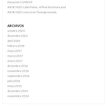
Donación COVID19
ASI SE HIZO Cabo Peñas, el final de la hora azul
ASI SE HIZO cuervo en Teverga nevada.
ARCHIVOS
octubre 2024
diciembre 2021
abril 2020
febrero 2018
mayo 2017
marzo 2017
enero 2017
diciembre 2016
noviembre 2016
septiembre 2016
julio 2016
mayo 2015
diciembre 2014
noviembre 2014