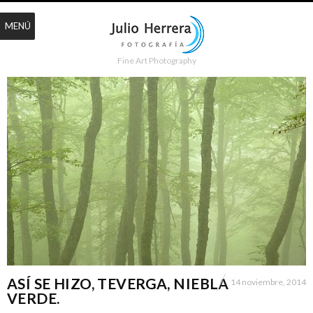
MENÚ
Fine Art Photography
ASÍ SE HIZO, TEVERGA, NIEBLA
14 noviembre, 2014
VERDE.