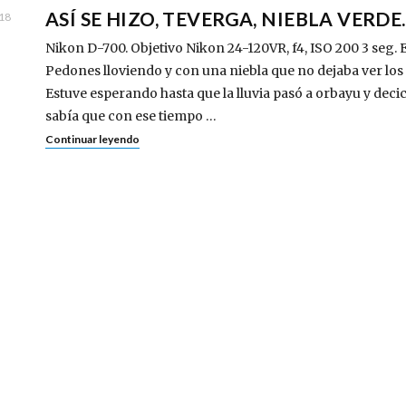
ASÍ SE HIZO, TEVERGA, NIEBLA VERDE.
018
Nikon D-700. Objetivo Nikon 24-120VR, f4, ISO 200 3 seg. E
Pedones lloviendo y con una niebla que no dejaba ver los 
Estuve esperando hasta que la lluvia pasó a orbayu y dec
sabía que con ese tiempo …
Continuar leyendo