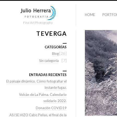
HOME
PORTFO
Fine Art Photography
TEVERGA
CATEGORÍAS
[26]
Blog
[7]
Sin categoría
ENTRADAS RECIENTES
El paisaje dinámico. Cómo fotografiar el
instante fugaz.
Volcán de La Palma. Calendario
solidario 2022.
Donación COVID19
ASI SE HIZO Cabo Peñas, el final de la