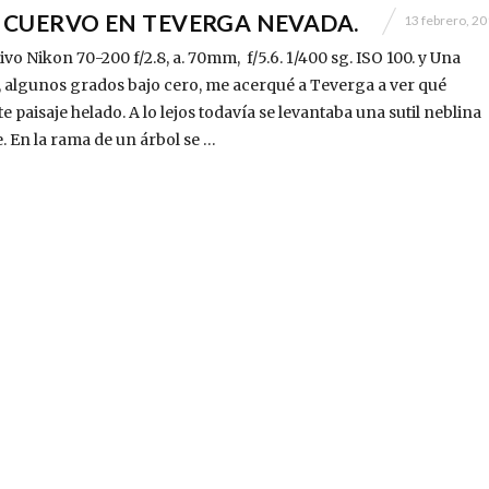
O CUERVO EN TEVERGA NEVADA.
13 febrero, 2
vo Nikon 70-200 f/2.8, a. 70mm, f/5.6. 1/400 sg. ISO 100. y Una
 algunos grados bajo cero, me acerqué a Teverga a ver qué
 paisaje helado. A lo lejos todavía se levantaba una sutil neblina
e. En la rama de un árbol se …