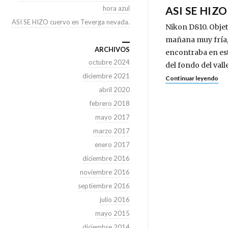
hora azul
ASI SE HIZ
ASI SE HIZO cuervo en Teverga nevada.
Nikon D810. Objeti
mañana muy fría,
ARCHIVOS
encontraba en este
octubre 2024
del fondo del vall
diciembre 2021
Continuar leyendo
abril 2020
febrero 2018
mayo 2017
marzo 2017
enero 2017
diciembre 2016
noviembre 2016
septiembre 2016
julio 2016
mayo 2015
diciembre 2014