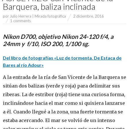
Barquera, baliza inclinada
por
Julio Herrera | Mirada fotográfica
2 diciembre, 2016
1 comments
Nikon D700, objetivo Nikon 24-120 f/4, a
24mm y f/10, ISO 200, 1/100 sg.
Del libro de fotografías «Luz de tormenta. De Estaca de
Bares al río Adour»
A la entrada de la ría de San Vicente de la Barquera se
sitúan dos balizas (verde y roja) para delimitar sus
riberas. La de estribor (roja) tiene una curiosa forma,
inclinándose hacia el mar como si quisiera lanzarse
a él. Cuando llegué a la zona, una fuerte tormenta se
estaba acercando. El mar se volvió de un intenso