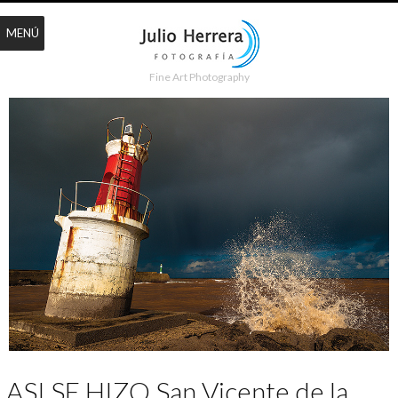
MENÚ
Fine Art Photography
ASI SE HIZO San Vicente de la