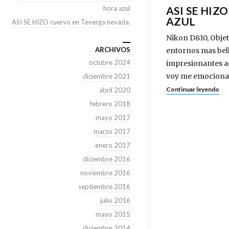
hora azul
ASI SE HIZ
AZUL
ASI SE HIZO cuervo en Teverga nevada.
Nikon D810, Objeti
ARCHIVOS
entornos mas bell
octubre 2024
impresionantes ac
voy me emociona 
diciembre 2021
Continuar leyendo
abril 2020
febrero 2018
mayo 2017
marzo 2017
enero 2017
diciembre 2016
noviembre 2016
septiembre 2016
julio 2016
mayo 2015
diciembre 2014