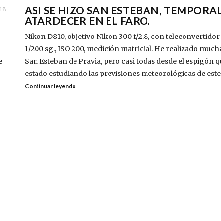
ASI SE HIZO SAN ESTEBAN, TEMPORAL
018
ATARDECER EN EL FARO.
Nikon D810, objetivo Nikon 300 f/2.8, con teleconvertidor 
1/200 sg., ISO 200, medición matricial. He realizado mucha
e
San Esteban de Pravia, pero casi todas desde el espigón 
estado estudiando las previsiones meteorológicas de est
Continuar leyendo