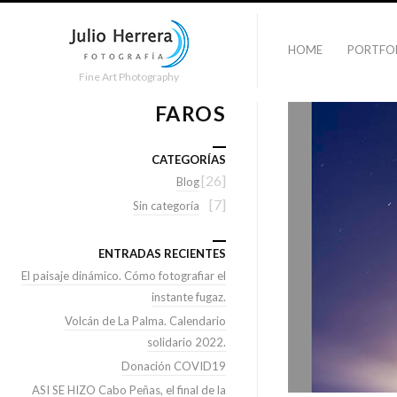
HOME
PORTFO
Fine Art Photography
FAROS
CATEGORÍAS
[26]
Blog
[7]
Sin categoría
ENTRADAS RECIENTES
El paisaje dinámico. Cómo fotografiar el
instante fugaz.
Volcán de La Palma. Calendario
solidario 2022.
Donación COVID19
ASI SE HIZO Cabo Peñas, el final de la