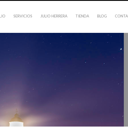
LIO
SERVICIOS
JULIO HERRERA
TIENDA
BLOG
CONT